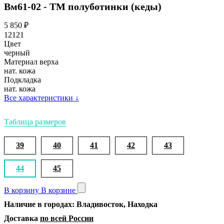
Вм61-02 - ТМ полуботинки (кеды)
5 850
₽
12121
Цвет
черный
Материал верха
нат. кожа
Подкладка
нат. кожа
Все характеристики
↓
Таблица размеров
39
40
41
42
43
44
45
В корзину
В корзине
Наличие в городах: Владивосток, Находка
Доставка
по всей России