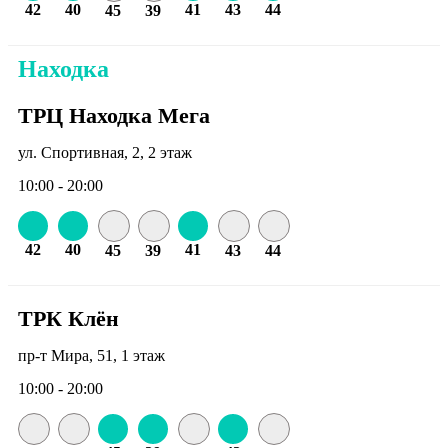
42
40
41
43
44
45
39
Находка
ТРЦ Находка Мега
ул. Спортивная, 2, 2 этаж
10:00 - 20:00
42
40
41
45
39
43
44
ТРК Клён
пр-т Мира, 51, 1 этаж
10:00 - 20:00