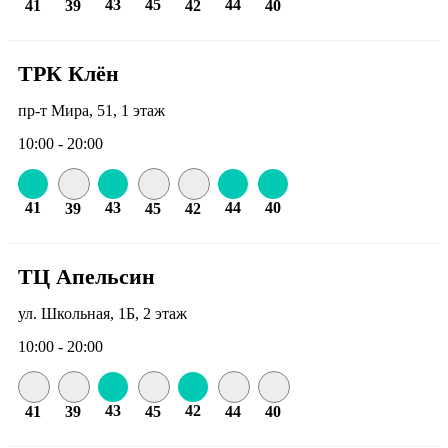
43
45
44
41
39
42
40
ТРК Клён
пр-т Мира, 51, 1 этаж
10:00 - 20:00
41
43
44
40
39
45
42
ТЦ Апельсин
ул. Школьная, 1Б, 2 этаж
10:00 - 20:00
43
42
41
39
45
44
40