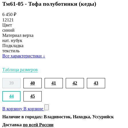
Тм61-05 - Тофа полуботинки (кеды)
6 450
₽
12121
Цвет
синий
Материал верха
нат. нубук
Подкладка
текстиль
Все характеристики
↓
Таблица размеров
39
40
41
42
43
44
45
В корзину
В корзине
Наличие в городах: Владивосток, Находка, Уссурийск
Доставка
по всей России