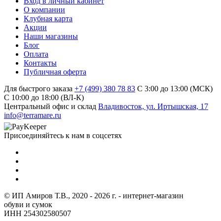
Вход в личный кабинет
О компании
Клубная карта
Акции
Наши магазины
Блог
Оплата
Контакты
Публичная оферта
Для быстрого заказа
+7 (499) 380 78 83
С 3:00 до 13:00 (МСК)
C 10:00 до 18:00 (ВЛ-К)
Центральный офис и склад
Владивосток, ул. Иртышская, 17
info@terramare.ru
Присоединяйтесь к нам в соцсетях
© ИП Амиров Т.В., 2020 - 2026 г. - интернет-магазин
обуви и сумок
ИНН 254302580507