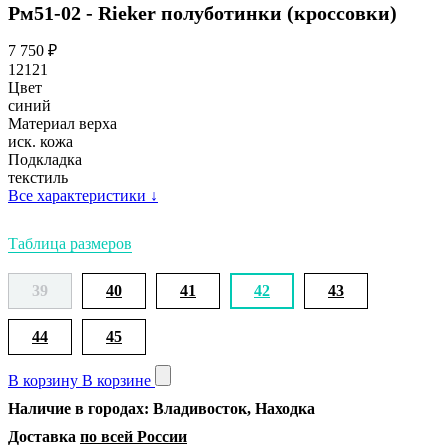
Рм51-02 - Rieker полуботинки (кроссовки)
7 750
₽
12121
Цвет
синий
Материал верха
иск. кожа
Подкладка
текстиль
Все характеристики
↓
Таблица размеров
39
40
41
42
43
44
45
В корзину
В корзине
Наличие в городах: Владивосток, Находка
Доставка
по всей России