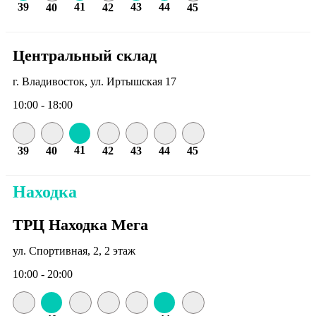
39
41
43
44
40
42
45
Центральный склад
г. Владивосток, ул. Иртышская 17
10:00 - 18:00
41
39
40
42
43
44
45
Находка
ТРЦ Находка Мега
ул. Спортивная, 2, 2 этаж
10:00 - 20:00