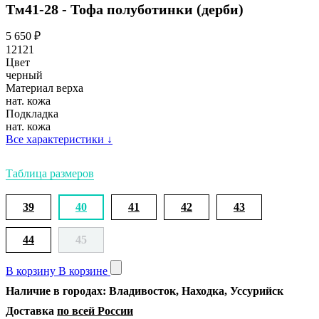
Тм41-28 - Тофа полуботинки (дерби)
5 650
₽
12121
Цвет
черный
Материал верха
нат. кожа
Подкладка
нат. кожа
Все характеристики
↓
Таблица размеров
39
40
41
42
43
44
45
В корзину
В корзине
Наличие в городах: Владивосток, Находка, Уссурийск
Доставка
по всей России