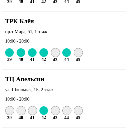
40
44
39
41
42
43
45
ТРК Клён
пр-т Мира, 51, 1 этаж
10:00 - 20:00
39
40
41
42
44
43
45
ТЦ Апельсин
ул. Школьная, 1Б, 2 этаж
10:00 - 20:00
42
39
40
41
43
44
45