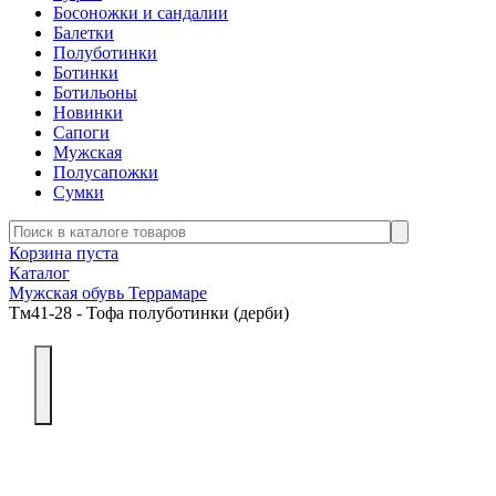
Босоножки и сандалии
Балетки
Полуботинки
Ботинки
Ботильоны
Новинки
Сапоги
Мужская
Полусапожки
Сумки
Корзина пуста
Каталог
Мужская обувь Террамаре
Тм41-28 - Тофа полуботинки (дерби)