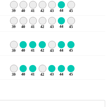
44
39
40
41
42
43
45
44
39
40
41
42
43
45
40
41
42
44
45
39
43
40
41
43
44
45
39
42