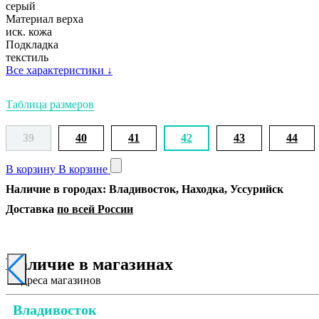
серый
Материал верха
иск. кожа
Подкладка
текстиль
Все характеристики
↓
Таблица размеров
39
40
41
42
43
44
В корзину
В корзине
Наличие в городах: Владивосток, Находка, Уссурийск
Доставка
по всей России
Наличие в магазинах
Адреса магазинов
Владивосток