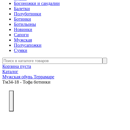
Босоножки и сандалии
Балетки
Полуботинки
Ботинки
Ботильоны
Новинки
Сапоги
Мужская
Полусапожки
Сумки
Корзина пуста
Каталог
Мужская обувь Террамаре
Тм34-18 - Тофа ботинки