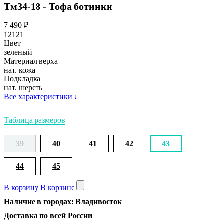
Тм34-18 - Тофа ботинки
7 490
₽
12121
Цвет
зеленый
Материал верха
нат. кожа
Подкладка
нат. шерсть
Все характеристики
↓
Таблица размеров
39
40
41
42
43
44
45
В корзину
В корзине
Наличие в городах: Владивосток
Доставка
по всей России