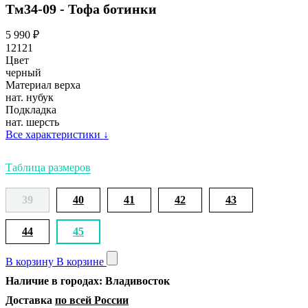
Тм34-09 - Тофа ботинки
5 990
₽
12121
Цвет
черный
Материал верха
нат. нубук
Подкладка
нат. шерсть
Все характеристики
↓
Таблица размеров
39
40
41
42
43
44
45
В корзину
В корзине
Наличие в городах: Владивосток
Доставка
по всей России