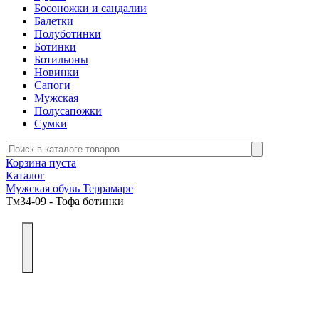
Босоножки и сандалии
Балетки
Полуботинки
Ботинки
Ботильоны
Новинки
Сапоги
Мужская
Полусапожки
Сумки
Корзина пуста
Каталог
Мужская обувь Террамаре
Тм34-09 - Тофа ботинки