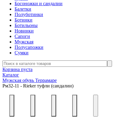
Босоножки и сандалии
Балетки
Полуботинки
Ботинки
Ботильоны
Новинки
Сапоги
Мужская
Полусапожки
Сумки
Корзина пуста
Каталог
Мужская обувь Террамаре
Рм32-11 - Rieker туфли (сандалии)