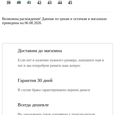
40
41
39
42
43
44
45
Возможны расхождения! Данные по ценам и остаткам в магазинах
приведены на 06.08.2026.
Доставим до магазина
Если нет в наличии нужного размера, напишите нам в
чат и мы попробуем решить ваш вопрос.
Гарантия 30 дней
В случае брака гарантированно вернем деньги
Всегда дешевле
Вы заказываете товар напрямую у производителя