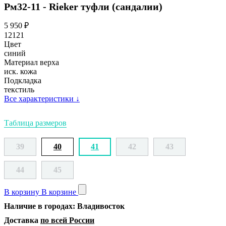
Рм32-11 - Rieker туфли (сандалии)
5 950
₽
12121
Цвет
синий
Материал верха
иск. кожа
Подкладка
текстиль
Все характеристики
↓
Таблица размеров
39
40
41
42
43
44
45
В корзину
В корзине
Наличие в городах: Владивосток
Доставка
по всей России