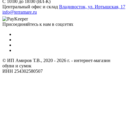
C 10:00 до 18:00 (ВЛ-К)
Центральный офис и склад
Владивосток, ул. Иртышская, 17
info@terramare.ru
Присоединяйтесь к нам в соцсетях
© ИП Амиров Т.В., 2020 - 2026 г. - интернет-магазин
обуви и сумок
ИНН 254302580507