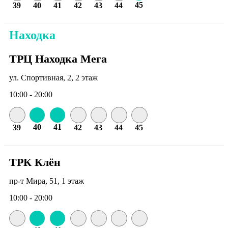
45
39
40
41
42
43
44
Находка
ТРЦ Находка Мега
ул. Спортивная, 2, 2 этаж
10:00 - 20:00
40
41
39
42
43
44
45
ТРК Клён
пр-т Мира, 51, 1 этаж
10:00 - 20:00