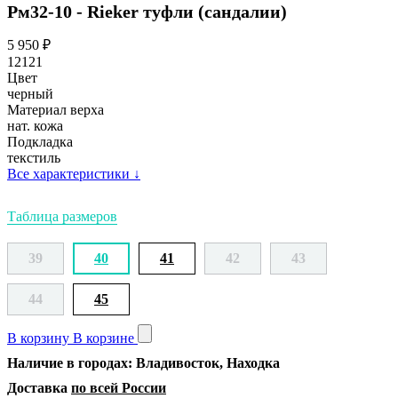
Рм32-10 - Rieker туфли (сандалии)
5 950
₽
12121
Цвет
черный
Материал верха
нат. кожа
Подкладка
текстиль
Все характеристики
↓
Таблица размеров
39
40
41
42
43
44
45
В корзину
В корзине
Наличие в городах: Владивосток, Находка
Доставка
по всей России