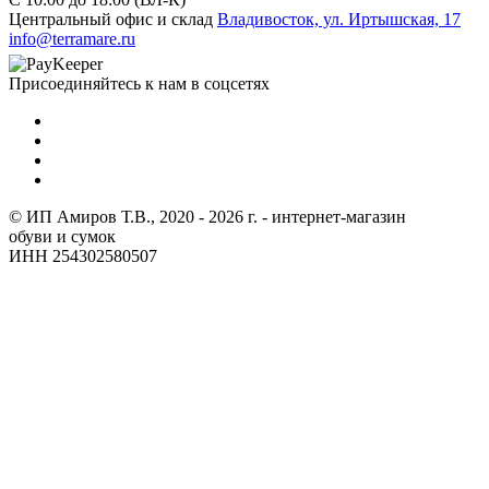
Центральный офис и склад
Владивосток, ул. Иртышская, 17
info@terramare.ru
Присоединяйтесь к нам в соцсетях
© ИП Амиров Т.В., 2020 - 2026 г. - интернет-магазин
обуви и сумок
ИНН 254302580507