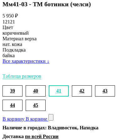
Мм41-03 - ТМ ботинки (челси)
5 950
₽
12121
Цвет
коричневый
Материал верха
нат. кожа
Подкладка
байка
Все характеристики
↓
Таблица размеров
39
40
41
42
43
44
45
В корзину
В корзине
Наличие в городах: Владивосток, Находка
Доставка
по всей России