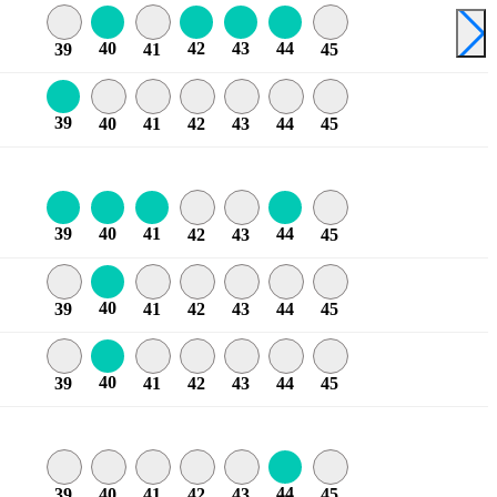
40
42
43
44
39
41
45
39
40
41
42
43
44
45
39
40
41
44
42
43
45
40
39
41
42
43
44
45
40
39
41
42
43
44
45
44
39
40
41
42
43
45