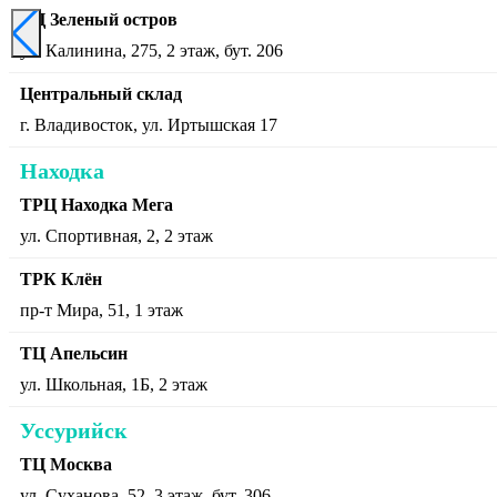
ТЦ Зеленый остров
ул. Калинина, 275, 2 этаж, бут. 206
Центральный склад
г. Владивосток, ул. Иртышская 17
Находка
ТРЦ Находка Мега
ул. Спортивная, 2, 2 этаж
ТРК Клён
пр-т Мира, 51, 1 этаж
ТЦ Апельсин
ул. Школьная, 1Б, 2 этаж
Уссурийск
ТЦ Москва
ул. Суханова, 52, 3 этаж, бут. 306