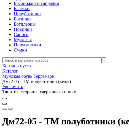
Босоножки и сандалии
Балетки
Полуботинки
Ботинки
Ботильоны
Новинки
Сапоги
Мужская
Полусапожки
Сумки
Корзина пуста
Каталог
Мужская обувь Террамаре
Дм72-05 - ТМ полуботинки (кеды)
Увеличить
Тяните в стороны, удерживая кнопку
Дм72-05 - ТМ полуботинки (к