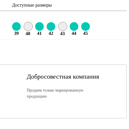
Доступные размеры
39
41
42
44
45
40
43
Добросовестная компания
Продаем только маркированную
продукцию