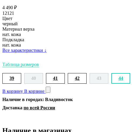
4 490
₽
12121
Цвет
черный
Материал верха
нат. кожа
Подкладка
нат. кожа
Все характеристики
↓
Таблица размеров
39
40
41
42
43
44
В корзину
В корзине
Наличие в городах: Владивосток
Доставка
по всей России
Наличие в магазинах