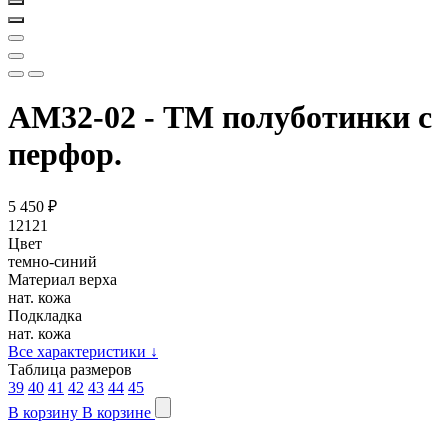
АМ32-02 - ТМ полуботинки с
перфор.
5 450
₽
12121
Цвет
темно-синий
Материал верха
нат. кожа
Подкладка
нат. кожа
Все характеристики
↓
Таблица размеров
39
40
41
42
43
44
45
В корзину
В корзине