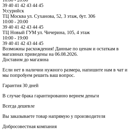
39
40
41
42
43
44
45
Уссурийск
ТЦ Москва
ул. Суханова, 52, 3 этаж, бут. 306
10:00 - 20:00
39
40
41
42
43
44
45
ТЦ Новый ГУМ
ул. Чичерина, 105, 4 этаж
10:00 - 19:00
39
40
41
42
43
44
45
Возможны расхождения! Данные по ценам и остаткам в
магазинах приведены на 06.08.2026.
Доставим до магазина
Если нет в наличии нужного размера, напишите нам в чат и
мы попробуем решить ваш вопрос.
Гарантия 30 дней
В случае брака гарантированно вернем деньги
Всегда дешевле
Вы заказываете товар напрямую у производителя
Добросовестная компания