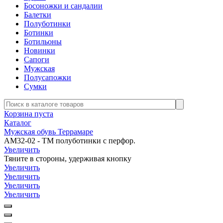
Босоножки и сандалии
Балетки
Полуботинки
Ботинки
Ботильоны
Новинки
Сапоги
Мужская
Полусапожки
Сумки
Корзина пуста
Каталог
Мужская обувь Террамаре
АМ32-02 - ТМ полуботинки с перфор.
Увеличить
Тяните в стороны, удерживая кнопку
Увеличить
Увеличить
Увеличить
Увеличить