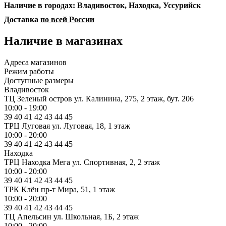
Наличие в городах: Владивосток, Находка, Уссурийск
Доставка
по всей России
Наличие в магазинах
Адреса магазинов
Режим работы
Доступные размеры
Владивосток
ТЦ Зеленый остров
ул. Калинина, 275, 2 этаж, бут. 206
10:00 - 19:00
39
40
41
42
43
44
45
ТРЦ Луговая
ул. Луговая, 18, 1 этаж
10:00 - 20:00
39
40
41
42
43
44
45
Находка
ТРЦ Находка Мега
ул. Спортивная, 2, 2 этаж
10:00 - 20:00
39
40
41
42
43
44
45
ТРК Клён
пр-т Мира, 51, 1 этаж
10:00 - 20:00
39
40
41
42
43
44
45
ТЦ Апельсин
ул. Школьная, 1Б, 2 этаж
10:00 - 20:00