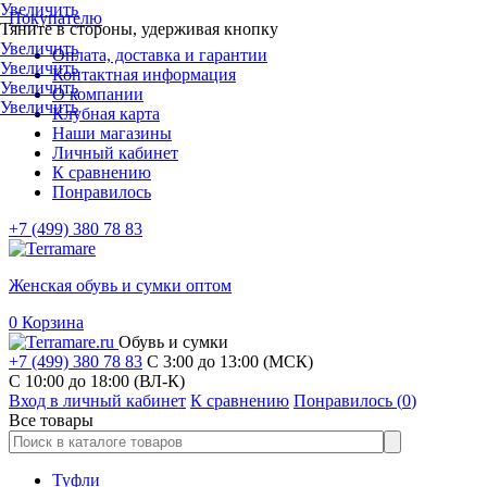
Увеличить
Покупателю
Тяните в стороны, удерживая кнопку
Увеличить
Оплата, доставка и гарантии
Увеличить
Контактная информация
Увеличить
О компании
Увеличить
Клубная карта
Наши магазины
Личный кабинет
К сравнению
Понравилось
+7 (499) 380 78 83
Женская обувь и сумки оптом
0
Корзина
Обувь и сумки
+7 (499) 380 78 83
С 3:00 до 13:00 (МСК)
C 10:00 до 18:00 (ВЛ-К)
Вход в личный кабинет
К сравнению
Понравилось (
0
)
Все товары
Туфли