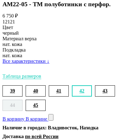
АМ22-05 - ТМ полуботинки с перфор.
6 750
₽
12121
Цвет
черный
Материал верха
нат. кожа
Подкладка
нат. кожа
Все характеристики
↓
Таблица размеров
39
40
41
42
43
44
45
В корзину
В корзине
Наличие в городах: Владивосток, Находка
Доставка
по всей России