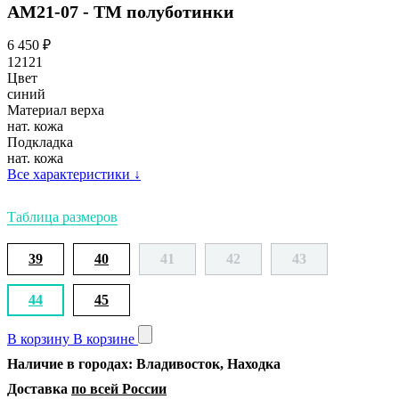
АМ21-07 - ТМ полуботинки
6 450
₽
12121
Цвет
синий
Материал верха
нат. кожа
Подкладка
нат. кожа
Все характеристики
↓
Таблица размеров
39
40
41
42
43
44
45
В корзину
В корзине
Наличие в городах: Владивосток, Находка
Доставка
по всей России