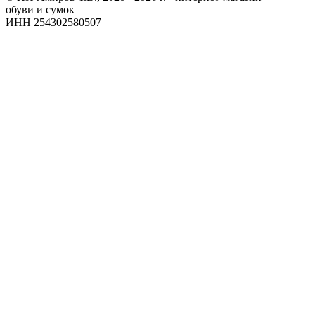
обуви и сумок
ИНН 254302580507