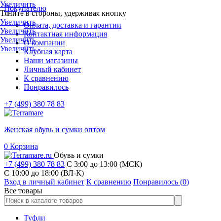
Увеличить
Покупателю
Тяните в стороны, удерживая кнопку
Увеличить
Оплата, доставка и гарантии
Увеличить
Контактная информация
Увеличить
О компании
Увеличить
Клубная карта
Наши магазины
Личный кабинет
К сравнению
Понравилось
+7 (499) 380 78 83
Женская обувь и сумки оптом
0
Корзина
Обувь и сумки
+7 (499) 380 78 83
С 3:00 до 13:00 (МСК)
C 10:00 до 18:00 (ВЛ-К)
Вход в личный кабинет
К сравнению
Понравилось (
0
)
Все товары
Туфли