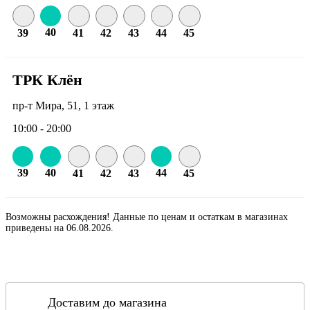
40
39
41
42
43
44
45
ТРК Клён
пр-т Мира, 51, 1 этаж
10:00 - 20:00
39
40
44
41
42
43
45
Возможны расхождения! Данные по ценам и остаткам в магазинах
приведены на 06.08.2026.
Доставим до магазина