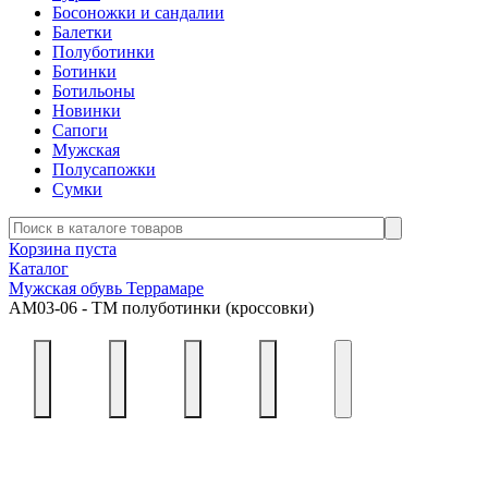
Босоножки и сандалии
Балетки
Полуботинки
Ботинки
Ботильоны
Новинки
Сапоги
Мужская
Полусапожки
Сумки
Корзина пуста
Каталог
Мужская обувь Террамаре
АМ03-06 - ТМ полуботинки (кроссовки)