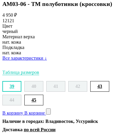
АМ03-06 - ТМ полуботинки (кроссовки)
4 950
₽
12121
Цвет
черный
Материал верха
нат. кожа
Подкладка
нат. кожа
Все характеристики
↓
Таблица размеров
39
40
41
42
43
44
45
В корзину
В корзине
Наличие в городах: Владивосток, Уссурийск
Доставка
по всей России