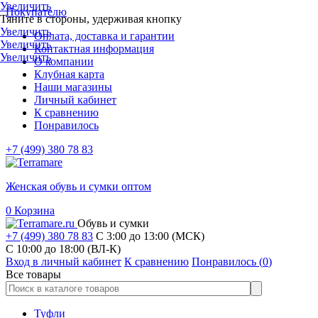
Увеличить
Покупателю
Тяните в стороны, удерживая кнопку
Увеличить
Оплата, доставка и гарантии
Увеличить
Контактная информация
Увеличить
О компании
Клубная карта
Наши магазины
Личный кабинет
К сравнению
Понравилось
+7 (499) 380 78 83
Женская обувь и сумки оптом
0
Корзина
Обувь и сумки
+7 (499) 380 78 83
С 3:00 до 13:00 (МСК)
C 10:00 до 18:00 (ВЛ-К)
Вход в личный кабинет
К сравнению
Понравилось (
0
)
Все товары
Туфли