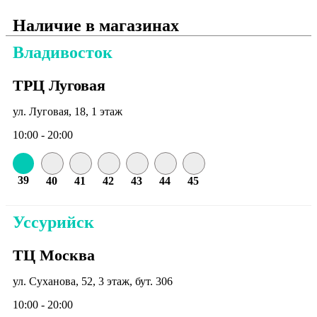
Наличие в магазинах
Владивосток
ТРЦ Луговая
ул. Луговая, 18, 1 этаж
10:00 - 20:00
39
40
41
42
43
44
45
Уссурийск
ТЦ Москва
ул. Суханова, 52, 3 этаж, бут. 306
10:00 - 20:00