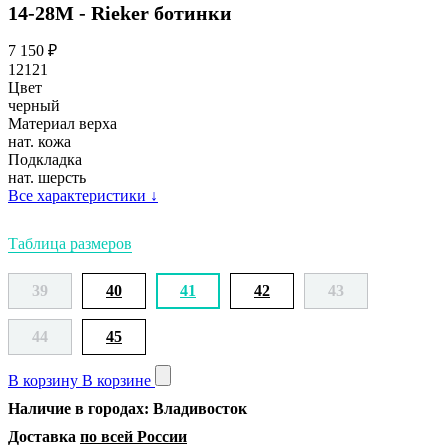
14-28М - Rieker ботинки
7 150
₽
12121
Цвет
черный
Материал верха
нат. кожа
Подкладка
нат. шерсть
Все характеристики
↓
Таблица размеров
39
40
41
42
43
44
45
В корзину
В корзине
Наличие в городах: Владивосток
Доставка
по всей России