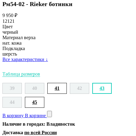
Рм54-02 - Rieker ботинки
9 950
₽
12121
Цвет
черный
Материал верха
нат. кожа
Подкладка
шерсть
Все характеристики
↓
Таблица размеров
39
40
41
42
43
44
45
В корзину
В корзине
Наличие в городах: Владивосток
Доставка
по всей России