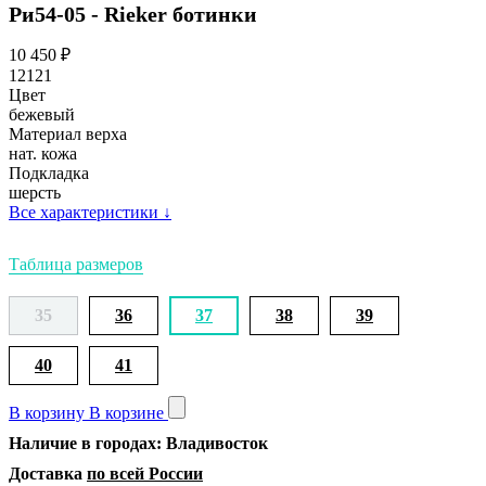
Ри54-05 - Rieker ботинки
10 450
₽
12121
Цвет
бежевый
Материал верха
нат. кожа
Подкладка
шерсть
Все характеристики
↓
Таблица размеров
35
36
37
38
39
40
41
В корзину
В корзине
Наличие в городах: Владивосток
Доставка
по всей России