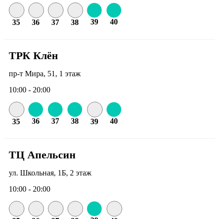
39
40
35
36
37
38
ТРК Клён
пр-т Мира, 51, 1 этаж
10:00 - 20:00
36
37
38
40
35
39
ТЦ Апельсин
ул. Школьная, 1Б, 2 этаж
10:00 - 20:00