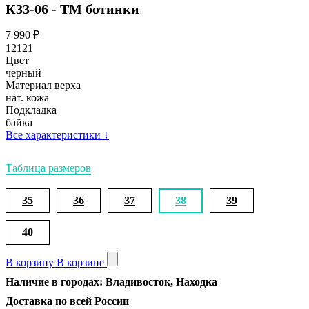
К33-06 - ТМ ботинки
7 990
₽
12121
Цвет
черный
Материал верха
нат. кожа
Подкладка
байка
Все характеристики
↓
Таблица размеров
35
36
37
38
39
40
В корзину
В корзине
Наличие в городах: Владивосток, Находка
Доставка
по всей России