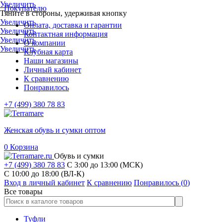
Увеличить
Покупателю
Тяните в стороны, удерживая кнопку
Увеличить
Оплата, доставка и гарантии
Увеличить
Контактная информация
Увеличить
О компании
Увеличить
Клубная карта
Наши магазины
Личный кабинет
К сравнению
Понравилось
+7 (499) 380 78 83
Женская обувь и сумки оптом
0
Корзина
Обувь и сумки
+7 (499) 380 78 83
С 3:00 до 13:00 (МСК)
C 10:00 до 18:00 (ВЛ-К)
Вход в личный кабинет
К сравнению
Понравилось (
0
)
Все товары
Туфли