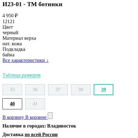
И23-01 - ТМ ботинки
4 950
₽
12121
Цвет
черный
Материал верха
нат. кожа
Подкладка
байка
Все характеристики
↓
Таблица размеров
35
36
37
38
39
40
41
В корзину
В корзине
Наличие в городах: Владивосток
Доставка
по всей России