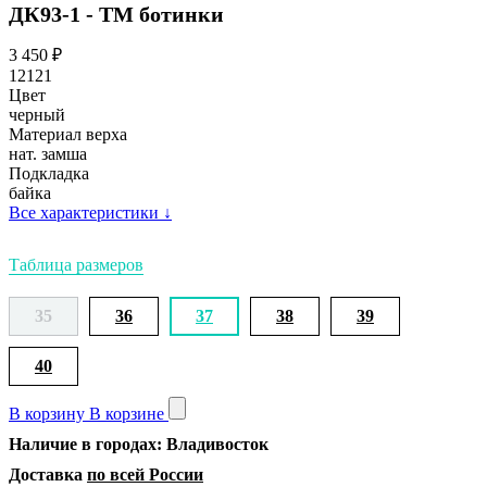
ДК93-1 - ТМ ботинки
3 450
₽
12121
Цвет
черный
Материал верха
нат. замша
Подкладка
байка
Все характеристики
↓
Таблица размеров
35
36
37
38
39
40
В корзину
В корзине
Наличие в городах: Владивосток
Доставка
по всей России