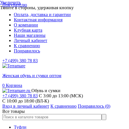
Увеличить
Покупателю
Тяните в стороны, удерживая кнопку
Оплата, доставка и гарантии
Контактная информация
О компании
Клубная карта
Наши магазины
Личный кабинет
К сравнению
Понравилось
+7 (499) 380 78 83
Женская обувь и сумки оптом
0
Корзина
Обувь и сумки
+7 (499) 380 78 83
С 3:00 до 13:00 (МСК)
C 10:00 до 18:00 (ВЛ-К)
Вход в личный кабинет
К сравнению
Понравилось (
0
)
Все товары
Туфли