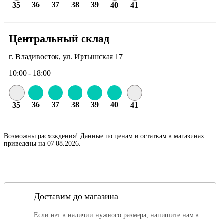
36
37
38
39
35
40
41
Центральный склад
г. Владивосток, ул. Иртышская 17
10:00 - 18:00
36
37
38
39
40
35
41
Возможны расхождения! Данные по ценам и остаткам в магазинах
приведены на 07.08.2026.
Доставим до магазина
Если нет в наличии нужного размера, напишите нам в