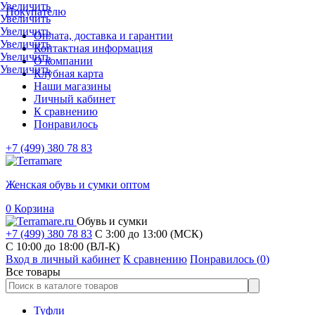
Увеличить
Покупателю
Увеличить
Увеличить
Оплата, доставка и гарантии
Увеличить
Контактная информация
Увеличить
О компании
Увеличить
Клубная карта
Наши магазины
Личный кабинет
К сравнению
Понравилось
+7 (499) 380 78 83
Женская обувь и сумки оптом
0
Корзина
Обувь и сумки
+7 (499) 380 78 83
С 3:00 до 13:00 (МСК)
C 10:00 до 18:00 (ВЛ-К)
Вход в личный кабинет
К сравнению
Понравилось (
0
)
Все товары
Туфли