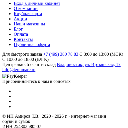
Вход в личный кабинет
О компании
Клубная карта
Акции
Наши магазины
Блог
Оплата
Контакты
Публичная оферта
Для быстрого заказа
+7 (499) 380 78 83
С 3:00 до 13:00 (МСК)
C 10:00 до 18:00 (ВЛ-К)
Центральный офис и склад
Владивосток, ул. Иртышская, 17
info@terramare.ru
Присоединяйтесь к нам в соцсетях
© ИП Амиров Т.В., 2020 - 2026 г. - интернет-магазин
обуви и сумок
ИНН 254302580507