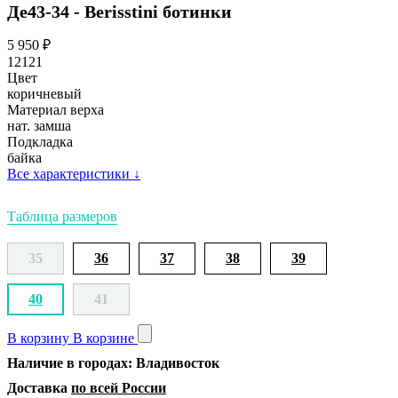
Де43-34 - Berisstini ботинки
5 950
₽
12121
Цвет
коричневый
Материал верха
нат. замша
Подкладка
байка
Все характеристики
↓
Таблица размеров
35
36
37
38
39
40
41
В корзину
В корзине
Наличие в городах: Владивосток
Доставка
по всей России