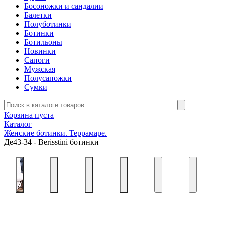
Босоножки и сандалии
Балетки
Полуботинки
Ботинки
Ботильоны
Новинки
Сапоги
Мужская
Полусапожки
Сумки
Корзина пуста
Каталог
Женские ботинки. Террамаре.
Де43-34 - Berisstini ботинки