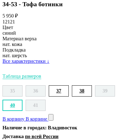
34-53 - Тофа ботинки
5 950
₽
12121
Цвет
синий
Материал верха
нат. кожа
Подкладка
нат. шерсть
Все характеристики
↓
Таблица размеров
35
36
37
38
39
40
41
В корзину
В корзине
Наличие в городах: Владивосток
Доставка
по всей России