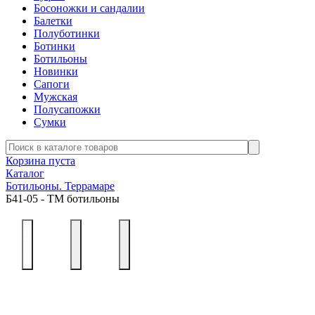
Босоножки и сандалии
Балетки
Полуботинки
Ботинки
Ботильоны
Новинки
Сапоги
Мужская
Полусапожки
Сумки
Корзина пуста
Каталог
Ботильоны. Террамаре
Б41-05 - ТМ ботильоны