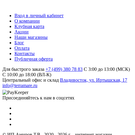
Вход в личный кабинет
О компании
Клубная карта
Акции
Наши магазины
Блог
Оплата
Контакты
Публичная оферта
Для быстрого заказа
+7 (499) 380 78 83
С 3:00 до 13:00 (МСК)
C 10:00 до 18:00 (ВЛ-К)
Центральный офис и склад
Владивосток, ул. Иртышская, 17
info@terramare.ru
Присоединяйтесь к нам в соцсетях
© ИП Амиров Т.В., 2020 - 2026 г. - интернет-магазин