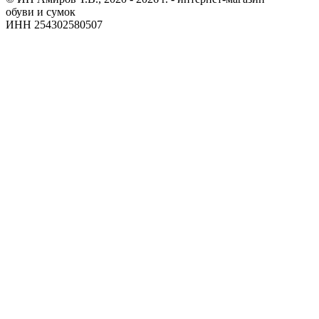
обуви и сумок
ИНН 254302580507