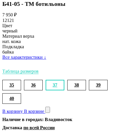
Б41-05 - ТМ ботильоны
7 950
₽
12121
Цвет
черный
Материал верха
нат. кожа
Подкладка
байка
Все характеристики
↓
Таблица размеров
35
36
37
38
39
40
В корзину
В корзине
Наличие в городах: Владивосток
Доставка
по всей России