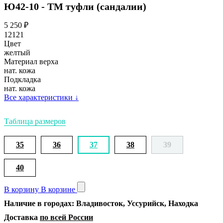
Ю42-10 - ТМ туфли (сандалии)
5 250
₽
12121
Цвет
желтый
Материал верха
нат. кожа
Подкладка
нат. кожа
Все характеристики
↓
Таблица размеров
35
36
37
38
39
40
В корзину
В корзине
Наличие в городах: Владивосток, Уссурийск, Находка
Доставка
по всей России