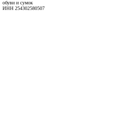
обуви и сумок
ИНН 254302580507