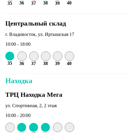
36
38
40
35
37
39
Центральный склад
г. Владивосток, ул. Иртышская 17
10:00 - 18:00
35
36
37
38
39
40
Находка
ТРЦ Находка Мега
ул. Спортивная, 2, 2 этаж
10:00 - 20:00