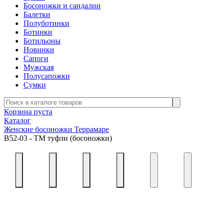
Босоножки и сандалии
Балетки
Полуботинки
Ботинки
Ботильоны
Новинки
Сапоги
Мужская
Полусапожки
Сумки
Корзина пуста
Каталог
Женские босоножки Террамаре
В52-03 - ТМ туфли (босоножки)