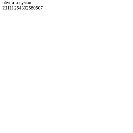
обуви и сумок
ИНН 254302580507