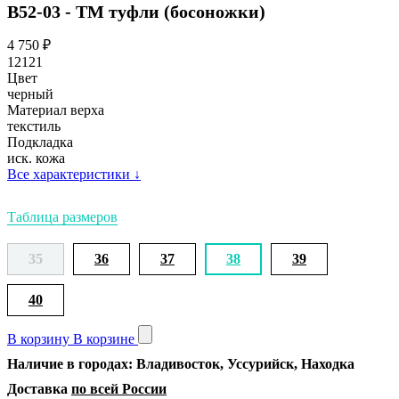
В52-03 - ТМ туфли (босоножки)
4 750
₽
12121
Цвет
черный
Материал верха
текстиль
Подкладка
иск. кожа
Все характеристики
↓
Таблица размеров
35
36
37
38
39
40
В корзину
В корзине
Наличие в городах: Владивосток, Уссурийск, Находка
Доставка
по всей России