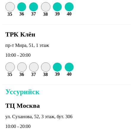
36
37
39
40
35
38
ТРК Клён
пр-т Мира, 51, 1 этаж
10:00 - 20:00
39
40
35
36
37
38
Уссурийск
ТЦ Москва
ул. Суханова, 52, 3 этаж, бут. 306
10:00 - 20:00