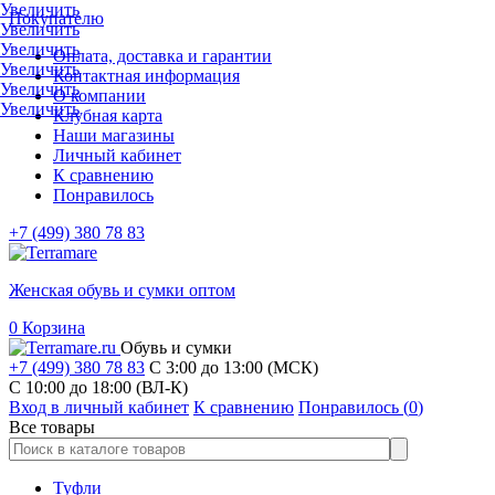
Увеличить
Покупателю
Увеличить
Увеличить
Оплата, доставка и гарантии
Увеличить
Контактная информация
Увеличить
О компании
Увеличить
Клубная карта
Наши магазины
Личный кабинет
К сравнению
Понравилось
+7 (499) 380 78 83
Женская обувь и сумки оптом
0
Корзина
Обувь и сумки
+7 (499) 380 78 83
С 3:00 до 13:00 (МСК)
C 10:00 до 18:00 (ВЛ-К)
Вход в личный кабинет
К сравнению
Понравилось (
0
)
Все товары
Туфли