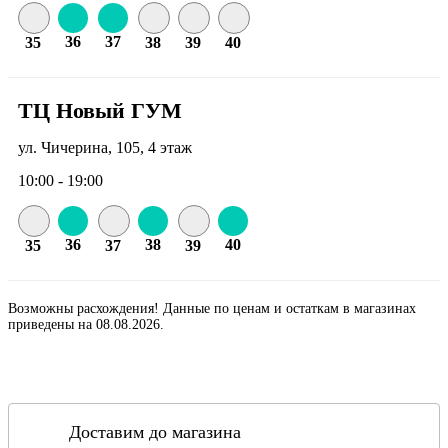
36
37
35
38
39
40
ТЦ Новый ГУМ
ул. Чичерина, 105, 4 этаж
10:00 - 19:00
36
38
40
35
37
39
Возможны расхождения! Данные по ценам и остаткам в магазинах
приведены на 08.08.2026.
Доставим до магазина