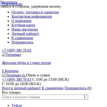
Увеличить
Покупателю
Тяните в стороны, удерживая кнопку
Оплата, доставка и гарантии
Контактная информация
О компании
Клубная карта
Наши магазины
Личный кабинет
К сравнению
Понравилось
+7 (499) 380 78 83
Женская обувь и сумки оптом
0
Корзина
Обувь и сумки
+7 (499) 380 78 83
С 3:00 до 13:00 (МСК)
C 10:00 до 18:00 (ВЛ-К)
Вход в личный кабинет
К сравнению
Понравилось (
0
)
Все товары
Туфли