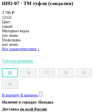
Ш92-07 - ТМ туфли (сандалии)
3 780
₽
12121
Цвет
серый
Материал верха
нат. кожа
Подкладка
нат. кожа
Все характеристики
↓
Таблица размеров
35
36
37
38
39
40
В корзину
В корзине
Наличие в городах: Находка
Доставка
по всей России