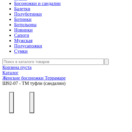
Босоножки и сандалии
Балетки
Полуботинки
Ботинки
Ботильоны
Новинки
Сапоги
Мужская
Полусапожки
Сумки
Корзина пуста
Каталог
Женские босоножки Террамаре
Ш92-07 - ТМ туфли (сандалии)