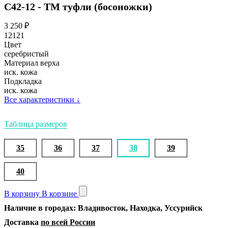
С42-12 - ТМ туфли (босоножки)
3 250
₽
12121
Цвет
серебристый
Материал верха
иск. кожа
Подкладка
иск. кожа
Все характеристики
↓
Таблица размеров
35
36
37
38
39
40
В корзину
В корзине
Наличие в городах: Владивосток, Находка, Уссурийск
Доставка
по всей России