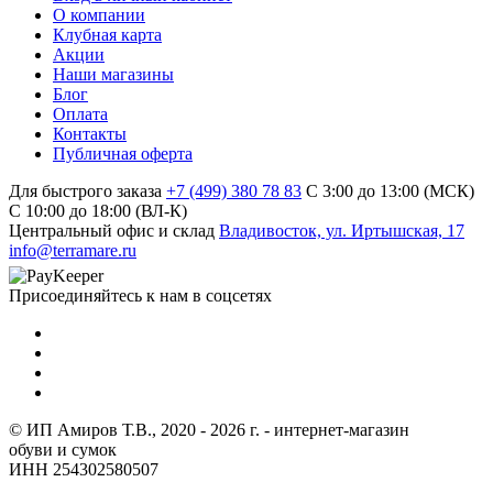
О компании
Клубная карта
Акции
Наши магазины
Блог
Оплата
Контакты
Публичная оферта
Для быстрого заказа
+7 (499) 380 78 83
С 3:00 до 13:00 (МСК)
C 10:00 до 18:00 (ВЛ-К)
Центральный офис и склад
Владивосток, ул. Иртышская, 17
info@terramare.ru
Присоединяйтесь к нам в соцсетях
© ИП Амиров Т.В., 2020 - 2026 г. - интернет-магазин
обуви и сумок
ИНН 254302580507