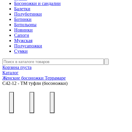
Босоножки и сандалии
Балетки
Полуботинки
Ботинки
Ботильоны
Новинки
Сапоги
Мужская
Полусапожки
Сумки
Корзина пуста
Каталог
Женские босоножки Террамаре
С42-12 - ТМ туфли (босоножки)