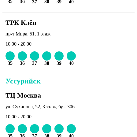
35
36
38
37
39
40
ТРК Клён
пр-т Мира, 51, 1 этаж
10:00 - 20:00
35
36
37
38
39
40
Уссурийск
ТЦ Москва
ул. Суханова, 52, 3 этаж, бут. 306
10:00 - 20:00
35
36
37
38
39
40