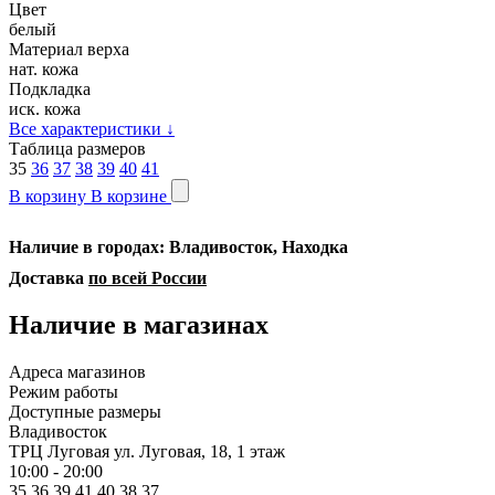
Цвет
белый
Материал верха
нат. кожа
Подкладка
иск. кожа
Все характеристики
↓
Таблица размеров
35
36
37
38
39
40
41
В корзину
В корзине
Наличие в городах: Владивосток, Находка
Доставка
по всей России
Наличие в магазинах
Адреса магазинов
Режим работы
Доступные размеры
Владивосток
ТРЦ Луговая
ул. Луговая, 18, 1 этаж
10:00 - 20:00
35
36
39
41
40
38
37