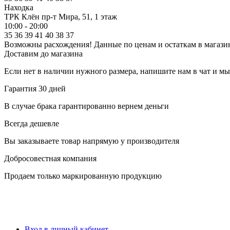
Находка
ТРК Клён
пр-т Мира, 51, 1 этаж
10:00 - 20:00
35
36
39
41
40
38
37
Возможны расхождения! Данные по ценам и остаткам в магазин
Доставим до магазина
Если нет в наличии нужного размера, напишите нам в чат и м
Гарантия 30 дней
В случае брака гарантированно вернем деньги
Всегда дешевле
Вы заказываете товар напрямую у производителя
Добросовестная компания
Продаем только маркированную продукцию
Вход в личный кабинет