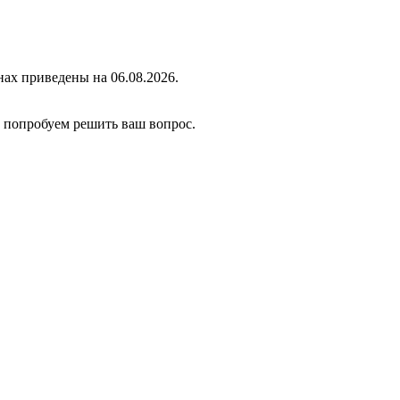
ах приведены на 06.08.2026.
ы попробуем решить ваш вопрос.