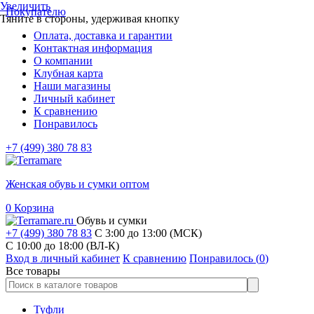
Увеличить
Покупателю
Тяните в стороны, удерживая кнопку
Оплата, доставка и гарантии
Контактная информация
О компании
Клубная карта
Наши магазины
Личный кабинет
К сравнению
Понравилось
+7 (499) 380 78 83
Женская обувь и сумки оптом
0
Корзина
Обувь и сумки
+7 (499) 380 78 83
С 3:00 до 13:00 (МСК)
C 10:00 до 18:00 (ВЛ-К)
Вход в личный кабинет
К сравнению
Понравилось (
0
)
Все товары
Туфли