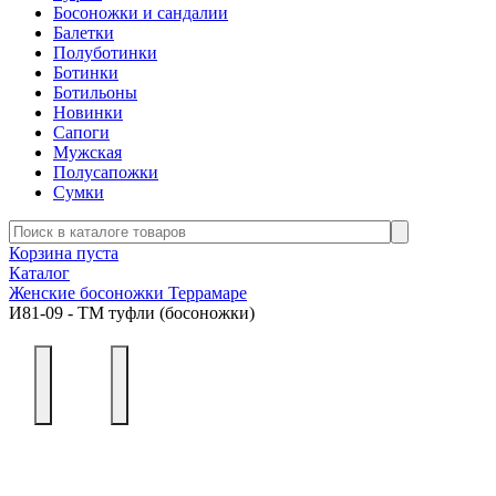
Босоножки и сандалии
Балетки
Полуботинки
Ботинки
Ботильоны
Новинки
Сапоги
Мужская
Полусапожки
Сумки
Корзина пуста
Каталог
Женские босоножки Террамаре
И81-09 - ТМ туфли (босоножки)