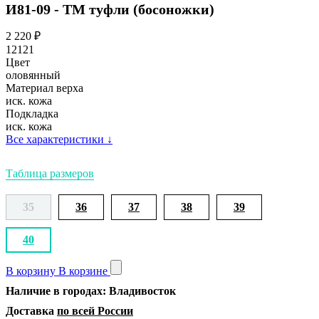
И81-09 - ТМ туфли (босоножки)
2 220
₽
12121
Цвет
оловянный
Материал верха
иск. кожа
Подкладка
иск. кожа
Все характеристики
↓
Таблица размеров
35
36
37
38
39
40
В корзину
В корзине
Наличие в городах: Владивосток
Доставка
по всей России