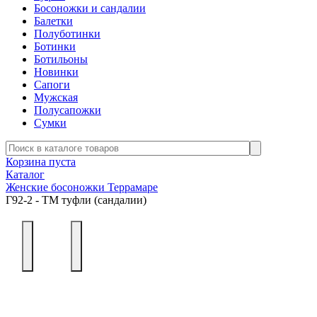
Босоножки и сандалии
Балетки
Полуботинки
Ботинки
Ботильоны
Новинки
Сапоги
Мужская
Полусапожки
Сумки
Корзина пуста
Каталог
Женские босоножки Террамаре
Г92-2 - ТМ туфли (сандалии)