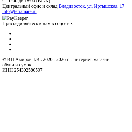
C 10:00 до 18:00 (ВЛ-К)
Центральный офис и склад
Владивосток, ул. Иртышская, 17
info@terramare.ru
Присоединяйтесь к нам в соцсетях
© ИП Амиров Т.В., 2020 - 2026 г. - интернет-магазин
обуви и сумок
ИНН 254302580507