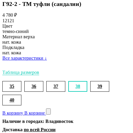
Г92-2 - ТМ туфли (сандалии)
4 780
₽
12121
Цвет
темно-синий
Материал верха
нат. кожа
Подкладка
нат. кожа
Все характеристики
↓
Таблица размеров
35
36
37
38
39
40
В корзину
В корзине
Наличие в городах: Владивосток
Доставка
по всей России