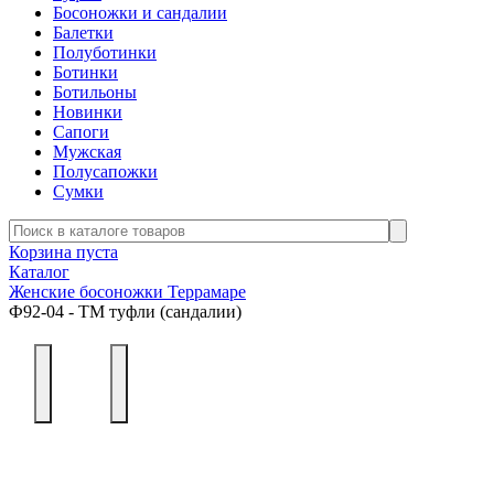
Босоножки и сандалии
Балетки
Полуботинки
Ботинки
Ботильоны
Новинки
Сапоги
Мужская
Полусапожки
Сумки
Корзина пуста
Каталог
Женские босоножки Террамаре
Ф92-04 - ТМ туфли (сандалии)