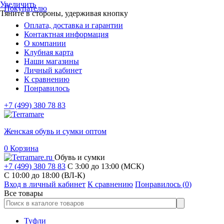
Увеличить
Покупателю
Тяните в стороны, удерживая кнопку
Оплата, доставка и гарантии
Контактная информация
О компании
Клубная карта
Наши магазины
Личный кабинет
К сравнению
Понравилось
+7 (499) 380 78 83
Женская обувь и сумки оптом
0
Корзина
Обувь и сумки
+7 (499) 380 78 83
С 3:00 до 13:00 (МСК)
C 10:00 до 18:00 (ВЛ-К)
Вход в личный кабинет
К сравнению
Понравилось (
0
)
Все товары
Туфли