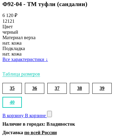
Ф92-04 - ТМ туфли (сандалии)
6 120
₽
12121
Цвет
черный
Материал верха
нат. кожа
Подкладка
нат. кожа
Все характеристики
↓
Таблица размеров
35
36
37
38
39
40
В корзину
В корзине
Наличие в городах: Владивосток
Доставка
по всей России