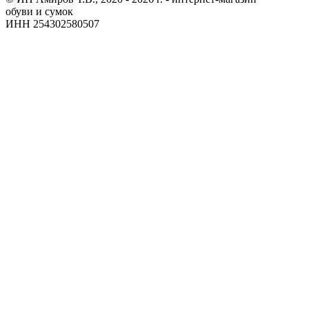
обуви и сумок
ИНН 254302580507