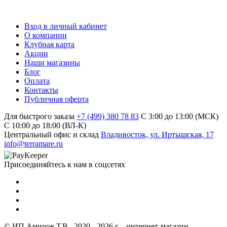
Вход в личный кабинет
О компании
Клубная карта
Акции
Наши магазины
Блог
Оплата
Контакты
Публичная оферта
Для быстрого заказа
+7 (499) 380 78 83
С 3:00 до 13:00 (МСК)
C 10:00 до 18:00 (ВЛ-К)
Центральный офис и склад
Владивосток, ул. Иртышская, 17
info@terramare.ru
Присоединяйтесь к нам в соцсетях
© ИП Амиров Т.В., 2020 - 2026 г. - интернет-магазин