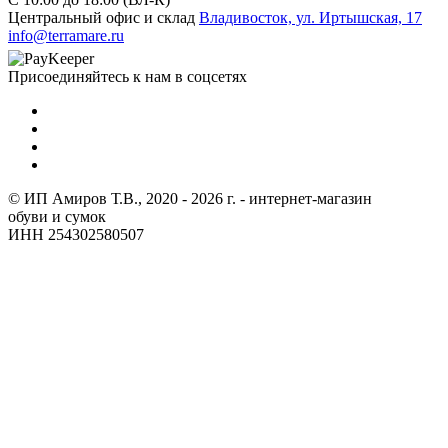
Центральный офис и склад
Владивосток, ул. Иртышская, 17
info@terramare.ru
Присоединяйтесь к нам в соцсетях
© ИП Амиров Т.В., 2020 - 2026 г. - интернет-магазин
обуви и сумок
ИНН 254302580507