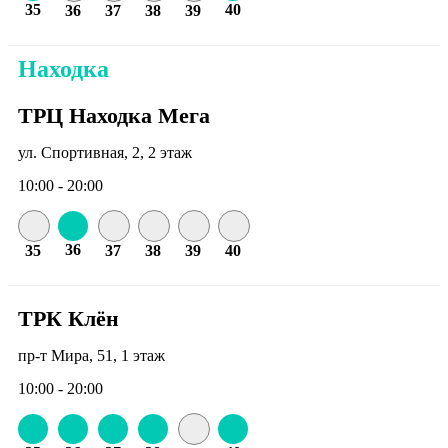
35
40
36
37
38
39
Находка
ТРЦ Находка Мега
ул. Спортивная, 2, 2 этаж
10:00 - 20:00
36
35
37
38
39
40
ТРК Клён
пр-т Мира, 51, 1 этаж
10:00 - 20:00