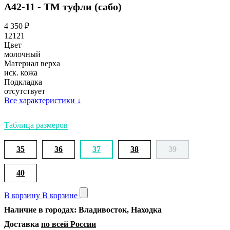
А42-11 - ТМ туфли (сабо)
4 350
₽
12121
Цвет
молочный
Материал верха
иск. кожа
Подкладка
отсутствует
Все характеристики
↓
Таблица размеров
35
36
37
38
39
40
В корзину
В корзине
Наличие в городах: Владивосток, Находка
Доставка
по всей России