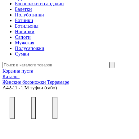
Босоножки и сандалии
Балетки
Полуботинки
Ботинки
Ботильоны
Новинки
Сапоги
Мужская
Полусапожки
Сумки
Корзина пуста
Каталог
Женские босоножки Террамаре
А42-11 - ТМ туфли (сабо)