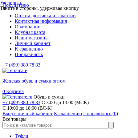
Увеличить
Покупателю
Тяните в стороны, удерживая кнопку
Оплата, доставка и гарантии
Контактная информация
О компании
Клубная карта
Наши магазины
Личный кабинет
К сравнению
Понравилось
+7 (499) 380 78 83
Женская обувь и сумки оптом
0
Корзина
Обувь и сумки
+7 (499) 380 78 83
С 3:00 до 13:00 (МСК)
C 10:00 до 18:00 (ВЛ-К)
Вход в личный кабинет
К сравнению
Понравилось (
0
)
Все товары
Туфли