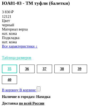
ЮА81-03 - ТМ туфли (балетки)
3 830
₽
12121
Цвет
черный
Материал верха
нат. кожа
Подкладка
нат. кожа
Все характеристики
↓
Таблица размеров
35
36
37
38
39
40
В корзину
В корзине
Наличие в городах: Находка
Доставка
по всей России