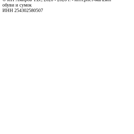
обуви и сумок
ИНН 254302580507