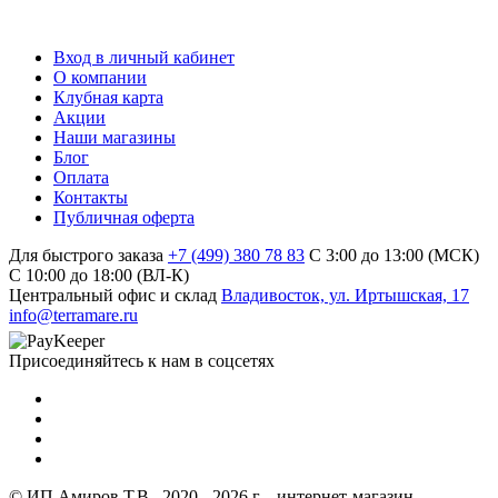
Вход в личный кабинет
О компании
Клубная карта
Акции
Наши магазины
Блог
Оплата
Контакты
Публичная оферта
Для быстрого заказа
+7 (499) 380 78 83
С 3:00 до 13:00 (МСК)
C 10:00 до 18:00 (ВЛ-К)
Центральный офис и склад
Владивосток, ул. Иртышская, 17
info@terramare.ru
Присоединяйтесь к нам в соцсетях
© ИП Амиров Т.В., 2020 - 2026 г. - интернет-магазин