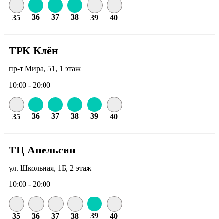
36
37
38
35
39
40
ТРК Клён
пр-т Мира, 51, 1 этаж
10:00 - 20:00
36
37
38
39
35
40
ТЦ Апельсин
ул. Школьная, 1Б, 2 этаж
10:00 - 20:00
39
35
36
37
38
40