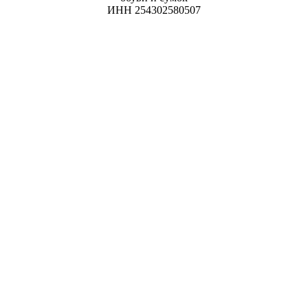
ИНН 254302580507