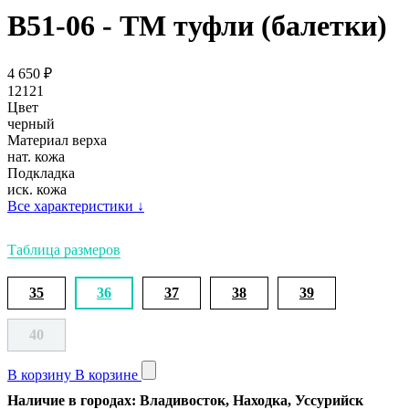
В51-06 - ТМ туфли (балетки)
4 650
₽
12121
Цвет
черный
Материал верха
нат. кожа
Подкладка
иск. кожа
Все характеристики
↓
Таблица размеров
35
36
37
38
39
40
В корзину
В корзине
Наличие в городах: Владивосток, Находка, Уссурийск