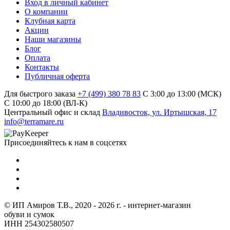
Вход в личный кабинет
О компании
Клубная карта
Акции
Наши магазины
Блог
Оплата
Контакты
Публичная оферта
Для быстрого заказа
+7 (499) 380 78 83
С 3:00 до 13:00 (МСК)
C 10:00 до 18:00 (ВЛ-К)
Центральный офис и склад
Владивосток, ул. Иртышская, 17
info@terramare.ru
Присоединяйтесь к нам в соцсетях
© ИП Амиров Т.В., 2020 - 2026 г. - интернет-магазин
обуви и сумок
ИНН 254302580507