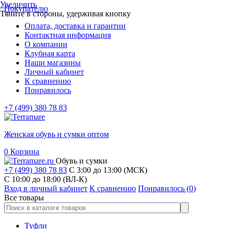
Увеличить
Покупателю
Тяните в стороны, удерживая кнопку
Оплата, доставка и гарантии
Контактная информация
О компании
Клубная карта
Наши магазины
Личный кабинет
К сравнению
Понравилось
+7 (499) 380 78 83
Женская обувь и сумки оптом
0
Корзина
Обувь и сумки
+7 (499) 380 78 83
С 3:00 до 13:00 (МСК)
C 10:00 до 18:00 (ВЛ-К)
Вход в личный кабинет
К сравнению
Понравилось (
0
)
Все товары
Туфли