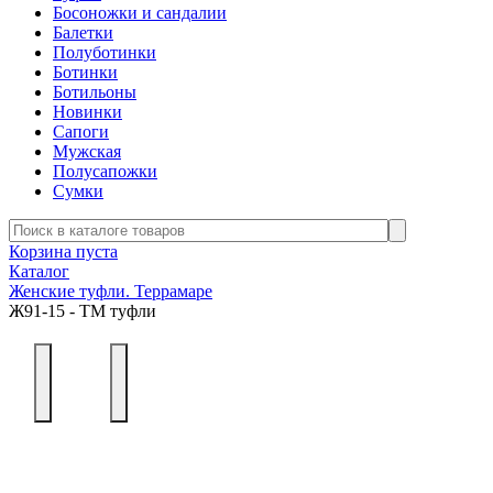
Босоножки и сандалии
Балетки
Полуботинки
Ботинки
Ботильоны
Новинки
Сапоги
Мужская
Полусапожки
Сумки
Корзина пуста
Каталог
Женские туфли. Террамаре
Ж91-15 - ТМ туфли