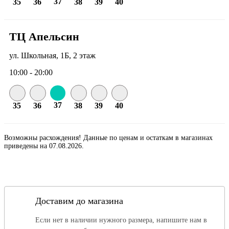
37
35
36
38
39
40
ТЦ Апельсин
ул. Школьная, 1Б, 2 этаж
10:00 - 20:00
37
35
36
38
39
40
Возможны расхождения! Данные по ценам и остаткам в магазинах
приведены на 07.08.2026.
Доставим до магазина
Если нет в наличии нужного размера, напишите нам в