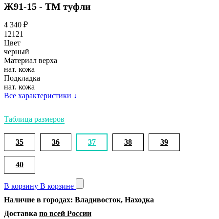
Ж91-15 - ТМ туфли
4 340
₽
12121
Цвет
черный
Материал верха
нат. кожа
Подкладка
нат. кожа
Все характеристики
↓
Таблица размеров
35
36
37
38
39
40
В корзину
В корзине
Наличие в городах: Владивосток, Находка
Доставка
по всей России