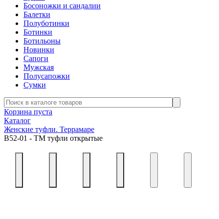
Босоножки и сандалии
Балетки
Полуботинки
Ботинки
Ботильоны
Новинки
Сапоги
Мужская
Полусапожки
Сумки
Корзина пуста
Каталог
Женские туфли. Террамаре
В52-01 - ТМ туфли открытые