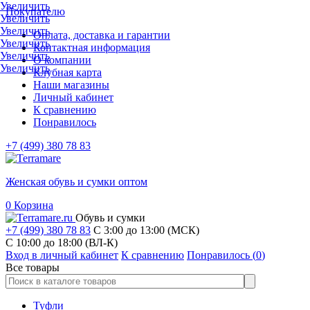
Увеличить
Покупателю
Увеличить
Увеличить
Оплата, доставка и гарантии
Увеличить
Контактная информация
Увеличить
О компании
Увеличить
Клубная карта
Наши магазины
Личный кабинет
К сравнению
Понравилось
+7 (499) 380 78 83
Женская обувь и сумки оптом
0
Корзина
Обувь и сумки
+7 (499) 380 78 83
С 3:00 до 13:00 (МСК)
C 10:00 до 18:00 (ВЛ-К)
Вход в личный кабинет
К сравнению
Понравилось (
0
)
Все товары
Туфли