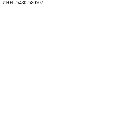
ИНН 254302580507