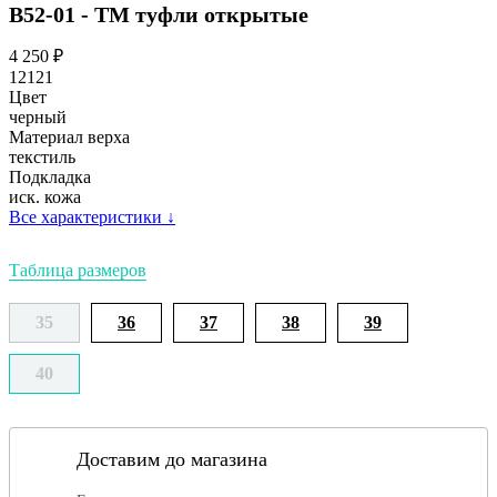
В52-01 - ТМ туфли открытые
4 250
₽
12121
Цвет
черный
Материал верха
текстиль
Подкладка
иск. кожа
Все характеристики
↓
Таблица размеров
35
36
37
38
39
40
Доставим до магазина