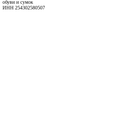
обуви и сумок
ИНН 254302580507