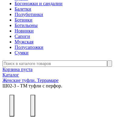
Босоножки и сандалии
Балетки
Полуботинки
Ботинки
Ботильоны
Новинки
Сапоги
Мужская
Полусапожки
Сумки
Корзина пуста
Каталог
Женские туфли. Террамаре
Ш02-3 - ТМ туфли с перфор.