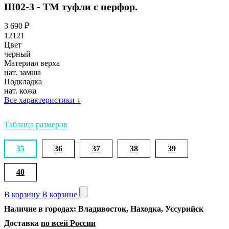
Ш02-3 - ТМ туфли с перфор.
3 690
₽
12121
Цвет
черный
Материал верха
нат. замша
Подкладка
нат. кожа
Все характеристики
↓
Таблица размеров
35
36
37
38
39
40
В корзину
В корзине
Наличие в городах: Владивосток, Находка, Уссурийск
Доставка
по всей России