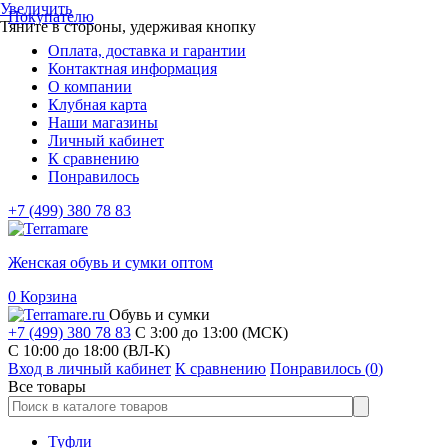
Увеличить
Покупателю
Тяните в стороны, удерживая кнопку
Оплата, доставка и гарантии
Контактная информация
О компании
Клубная карта
Наши магазины
Личный кабинет
К сравнению
Понравилось
+7 (499) 380 78 83
Женская обувь и сумки оптом
0
Корзина
Обувь и сумки
+7 (499) 380 78 83
С 3:00 до 13:00 (МСК)
C 10:00 до 18:00 (ВЛ-К)
Вход в личный кабинет
К сравнению
Понравилось (
0
)
Все товары
Туфли