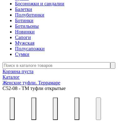
Босоножки и сандалии
Балетки
Полуботинки
Ботинки
Ботильоны
Новинки
Сапоги
Мужская
Полусапожки
Сумки
Корзина пуста
Каталог
Женские туфли. Террамаре
С52-08 - ТМ туфли открытые