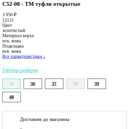
С52-08 - ТМ туфли открытые
3 950
₽
12121
Цвет
золотистый
Материал верха
иск. кожа
Подкладка
иск. кожа
Все характеристики
↓
Таблица размеров
35
36
37
38
39
40
Доставим до магазина