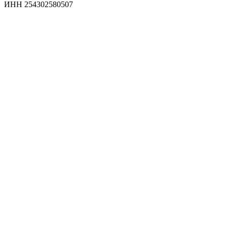
ИНН 254302580507