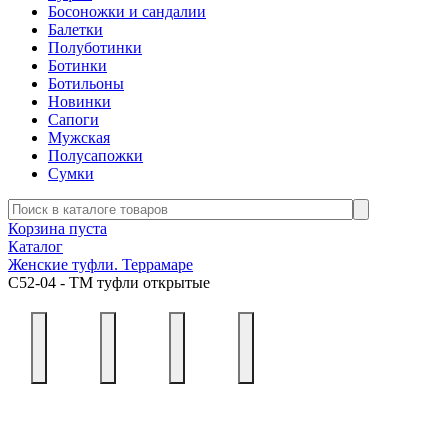
Босоножки и сандалии
Балетки
Полуботинки
Ботинки
Ботильоны
Новинки
Сапоги
Мужская
Полусапожки
Сумки
Корзина пуста
Каталог
Женские туфли. Террамаре
С52-04 - ТМ туфли открытые