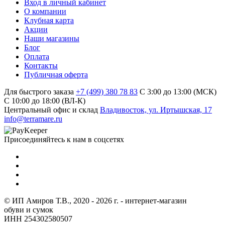
Вход в личный кабинет
О компании
Клубная карта
Акции
Наши магазины
Блог
Оплата
Контакты
Публичная оферта
Для быстрого заказа
+7 (499) 380 78 83
С 3:00 до 13:00 (МСК)
C 10:00 до 18:00 (ВЛ-К)
Центральный офис и склад
Владивосток, ул. Иртышская, 17
info@terramare.ru
Присоединяйтесь к нам в соцсетях
© ИП Амиров Т.В., 2020 - 2026 г. - интернет-магазин
обуви и сумок
ИНН 254302580507