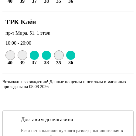
40
39
37
38
35
36
ТРК Клён
пр-т Мира, 51, 1 этаж
10:00 - 20:00
37
38
36
40
39
35
Возможны расхождения! Данные по ценам и остаткам в магазинах
приведены на 08.08.2026.
Доставим до магазина
Если нет в наличии нужного размера, напишите нам в