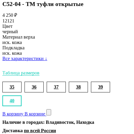
С52-04 - ТМ туфли открытые
4 250
₽
12121
Цвет
черный
Материал верха
иск. кожа
Подкладка
иск. кожа
Все характеристики
↓
Таблица размеров
35
36
37
38
39
40
В корзину
В корзине
Наличие в городах: Владивосток, Находка
Доставка
по всей России