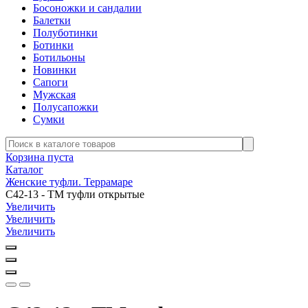
Босоножки и сандалии
Балетки
Полуботинки
Ботинки
Ботильоны
Новинки
Сапоги
Мужская
Полусапожки
Сумки
Корзина пуста
Каталог
Женские туфли. Террамаре
С42-13 - ТМ туфли открытые
Увеличить
Увеличить
Увеличить