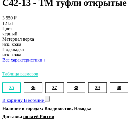
С42-13 - ТМ туфли открытые
3 550
₽
12121
Цвет
черный
Материал верха
иск. кожа
Подкладка
иск. кожа
Все характеристики
↓
Таблица размеров
35
36
37
38
39
40
В корзину
В корзине
Наличие в городах: Владивосток, Находка
Доставка
по всей России