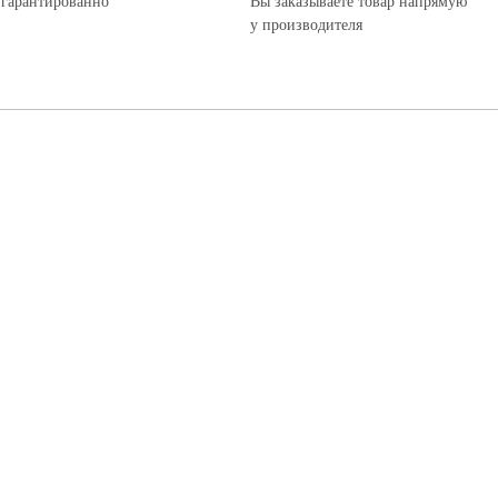
 гарантированно
Вы заказываете товар напрямую
у производителя