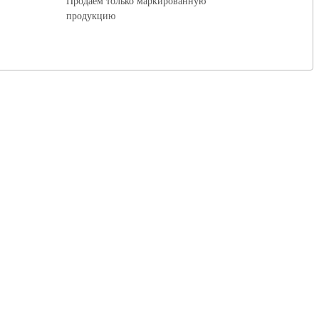
Продаем только маркированную
продукцию