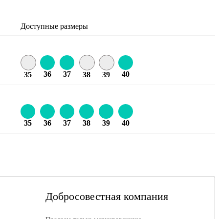
Доступные размеры
36
37
40
35
38
39
35
36
37
38
39
40
Добросовестная компания