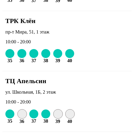
35
36
38
40
37
39
ТРК Клён
пр-т Мира, 51, 1 этаж
10:00 - 20:00
35
36
37
38
39
40
ТЦ Апельсин
ул. Школьная, 1Б, 2 этаж
10:00 - 20:00
35
37
38
36
39
40