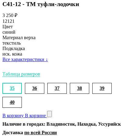
С41-12 - ТМ туфли-лодочки
3 250
₽
12121
Цвет
синий
Материал верха
текстиль
Подкладка
иск. кожа
Все характеристики
↓
Таблица размеров
35
36
37
38
39
40
В корзину
В корзине
Наличие в городах: Владивосток, Находка, Уссурийск
Доставка
по всей России