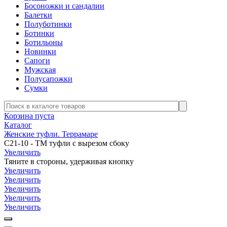
Босоножки и сандалии
Балетки
Полуботинки
Ботинки
Ботильоны
Новинки
Сапоги
Мужская
Полусапожки
Сумки
Корзина пуста
Каталог
Женские туфли. Террамаре
С21-10 - ТМ туфли с вырезом сбоку
Увеличить
Тяните в стороны, удерживая кнопку
Увеличить
Увеличить
Увеличить
Увеличить
Увеличить