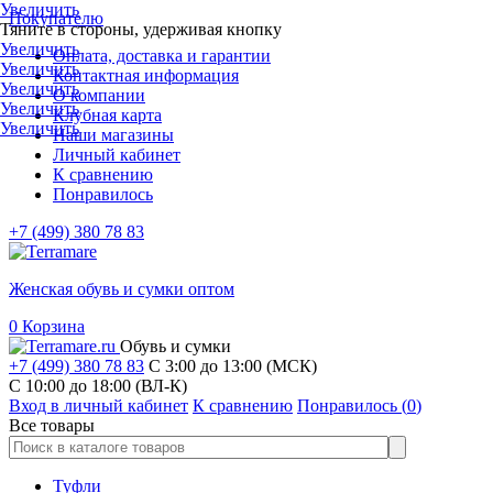
Увеличить
Покупателю
Тяните в стороны, удерживая кнопку
Увеличить
Оплата, доставка и гарантии
Увеличить
Контактная информация
Увеличить
О компании
Увеличить
Клубная карта
Увеличить
Наши магазины
Личный кабинет
К сравнению
Понравилось
+7 (499) 380 78 83
Женская обувь и сумки оптом
0
Корзина
Обувь и сумки
+7 (499) 380 78 83
С 3:00 до 13:00 (МСК)
C 10:00 до 18:00 (ВЛ-К)
Вход в личный кабинет
К сравнению
Понравилось (
0
)
Все товары
Туфли