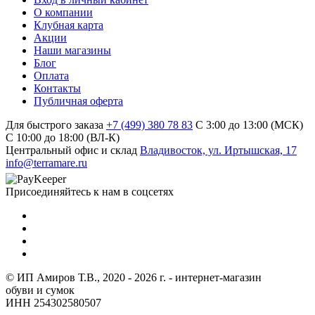
О компании
Клубная карта
Акции
Наши магазины
Блог
Оплата
Контакты
Публичная оферта
Для быстрого заказа
+7 (499) 380 78 83
С 3:00 до 13:00 (МСК)
C 10:00 до 18:00 (ВЛ-К)
Центральный офис и склад
Владивосток, ул. Иртышская, 17
info@terramare.ru
Присоединяйтесь к нам в соцсетях
© ИП Амиров Т.В., 2020 - 2026 г. - интернет-магазин
обуви и сумок
ИНН 254302580507