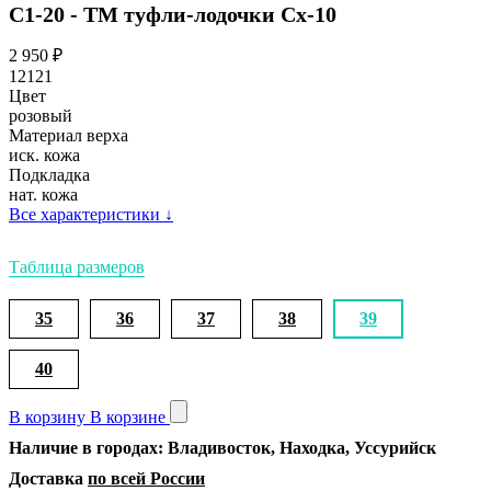
С1-20 - ТМ туфли-лодочки Сх-10
2 950
₽
12121
Цвет
розовый
Материал верха
иск. кожа
Подкладка
нат. кожа
Все характеристики
↓
Таблица размеров
35
36
37
38
39
40
В корзину
В корзине
Наличие в городах: Владивосток, Находка, Уссурийск
Доставка
по всей России