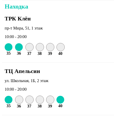
Находка
ТРК Клён
пр-т Мира, 51, 1 этаж
10:00 - 20:00
35
36
37
38
39
40
ТЦ Апельсин
ул. Школьная, 1Б, 2 этаж
10:00 - 20:00
35
40
36
37
38
39