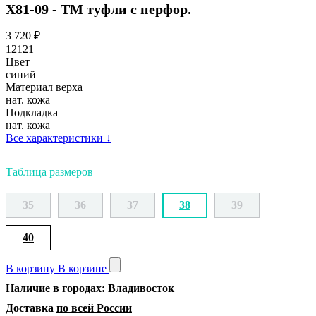
Х81-09 - ТМ туфли с перфор.
3 720
₽
12121
Цвет
синий
Материал верха
нат. кожа
Подкладка
нат. кожа
Все характеристики
↓
Таблица размеров
35
36
37
38
39
40
В корзину
В корзине
Наличие в городах: Владивосток
Доставка
по всей России