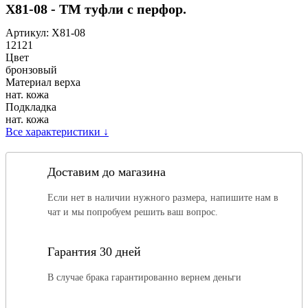
Х81-08 - ТМ туфли с перфор.
Артикул:
Х81-08
12121
Цвет
бронзовый
Материал верха
нат. кожа
Подкладка
нат. кожа
Все характеристики
↓
Доставим до магазина
Если нет в наличии нужного размера, напишите нам в
чат и мы попробуем решить ваш вопрос.
Гарантия 30 дней
В случае брака гарантированно вернем деньги