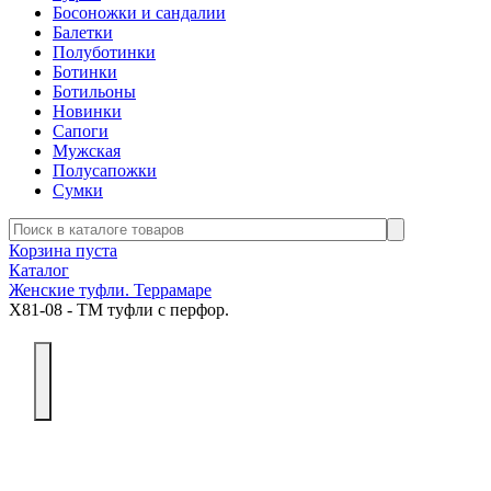
Босоножки и сандалии
Балетки
Полуботинки
Ботинки
Ботильоны
Новинки
Сапоги
Мужская
Полусапожки
Сумки
Корзина пуста
Каталог
Женские туфли. Террамаре
Х81-08 - ТМ туфли с перфор.