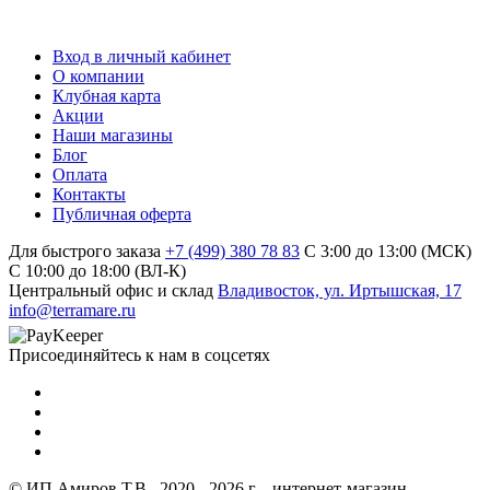
Вход в личный кабинет
О компании
Клубная карта
Акции
Наши магазины
Блог
Оплата
Контакты
Публичная оферта
Для быстрого заказа
+7 (499) 380 78 83
С 3:00 до 13:00 (МСК)
C 10:00 до 18:00 (ВЛ-К)
Центральный офис и склад
Владивосток, ул. Иртышская, 17
info@terramare.ru
Присоединяйтесь к нам в соцсетях
© ИП Амиров Т.В., 2020 - 2026 г. - интернет-магазин