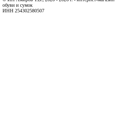
обуви и сумок
ИНН 254302580507