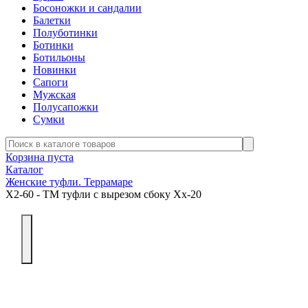
Босоножки и сандалии
Балетки
Полуботинки
Ботинки
Ботильоны
Новинки
Сапоги
Мужская
Полусапожки
Сумки
Корзина пуста
Каталог
Женские туфли. Террамаре
Х2-60 - ТМ туфли с вырезом сбоку Хх-20