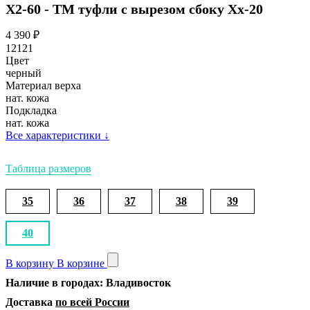
Х2-60 - ТМ туфли с вырезом сбоку Хх-20
4 390
₽
12121
Цвет
черный
Материал верха
нат. кожа
Подкладка
нат. кожа
Все характеристики
↓
Таблица размеров
35
36
37
38
39
40
В корзину
В корзине
Наличие в городах: Владивосток
Доставка
по всей России