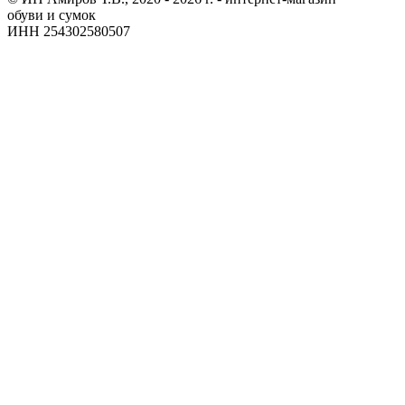
обуви и сумок
ИНН 254302580507