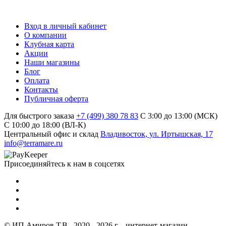
Вход в личный кабинет
О компании
Клубная карта
Акции
Наши магазины
Блог
Оплата
Контакты
Публичная оферта
Для быстрого заказа
+7 (499) 380 78 83
С 3:00 до 13:00 (МСК)
C 10:00 до 18:00 (ВЛ-К)
Центральный офис и склад
Владивосток, ул. Иртышская, 17
info@terramare.ru
Присоединяйтесь к нам в соцсетях
© ИП Амиров Т.В., 2020 - 2026 г. - интернет-магазин