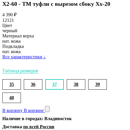
Х2-60 - ТМ туфли с вырезом сбоку Хх-20
4 390
₽
12121
Цвет
черный
Материал верха
нат. кожа
Подкладка
нат. кожа
Все характеристики
↓
Таблица размеров
35
36
37
38
39
40
В корзину
В корзине
Наличие в городах: Владивосток
Доставка
по всей России