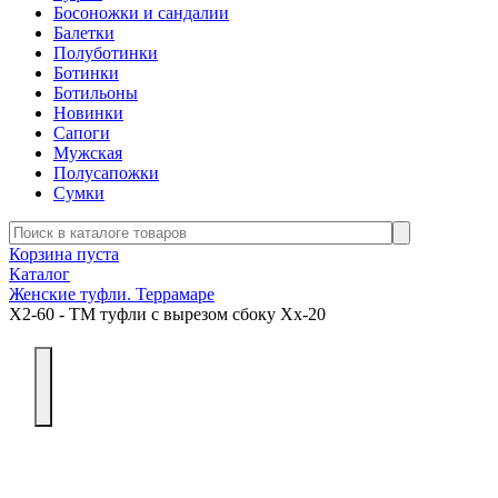
Босоножки и сандалии
Балетки
Полуботинки
Ботинки
Ботильоны
Новинки
Сапоги
Мужская
Полусапожки
Сумки
Корзина пуста
Каталог
Женские туфли. Террамаре
Х2-60 - ТМ туфли с вырезом сбоку Хх-20