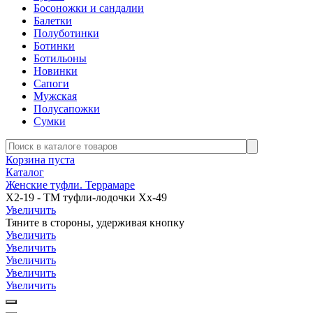
Босоножки и сандалии
Балетки
Полуботинки
Ботинки
Ботильоны
Новинки
Сапоги
Мужская
Полусапожки
Сумки
Корзина пуста
Каталог
Женские туфли. Террамаре
Х2-19 - ТМ туфли-лодочки Хх-49
Увеличить
Тяните в стороны, удерживая кнопку
Увеличить
Увеличить
Увеличить
Увеличить
Увеличить