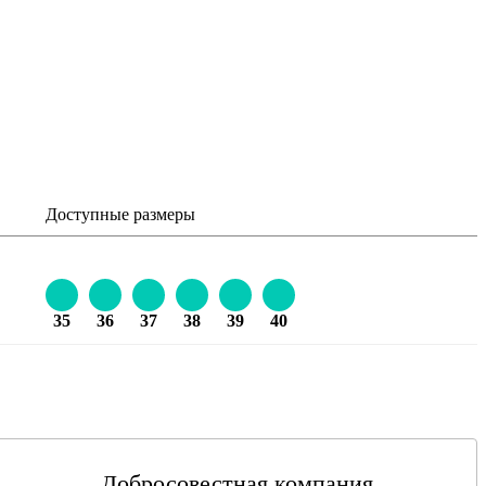
Доступные размеры
35
36
37
38
39
40
Добросовестная компания